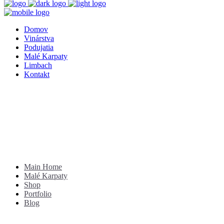
Domov
Vinárstva
Podujatia
Malé Karpaty
Limbach
Kontakt
Main Home
Malé Karpaty
Shop
Portfolio
Blog