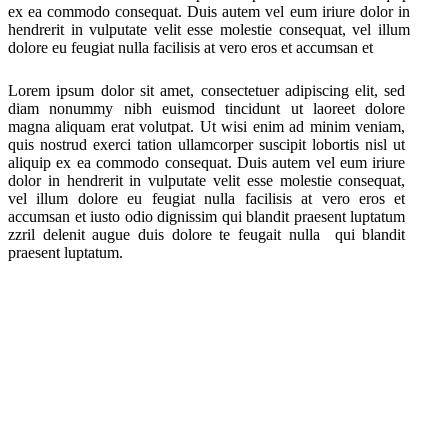
ex ea commodo consequat. Duis autem vel eum iriure dolor in
hendrerit in vulputate velit esse molestie consequat, vel illum
dolore eu feugiat nulla facilisis at vero eros et accumsan et
Lorem ipsum dolor sit amet, consectetuer adipiscing elit, sed
diam nonummy nibh euismod tincidunt ut laoreet dolore
magna aliquam erat volutpat. Ut wisi enim ad minim veniam,
quis nostrud exerci tation ullamcorper suscipit lobortis nisl ut
aliquip ex ea commodo consequat. Duis autem vel eum iriure
dolor in hendrerit in vulputate velit esse molestie consequat,
vel illum dolore eu feugiat nulla facilisis at vero eros et
accumsan et iusto odio dignissim qui blandit praesent luptatum
zzril delenit augue duis dolore te feugait nulla qui blandit
praesent luptatum.