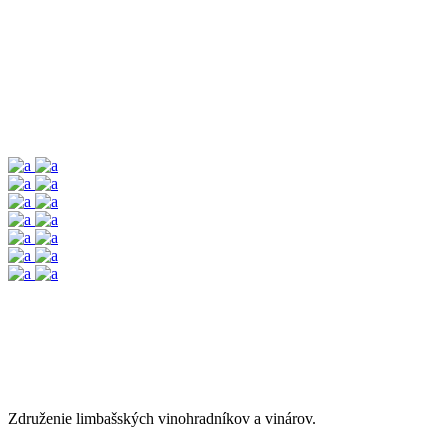
Združenie limbašských vinohradníkov a vinárov.