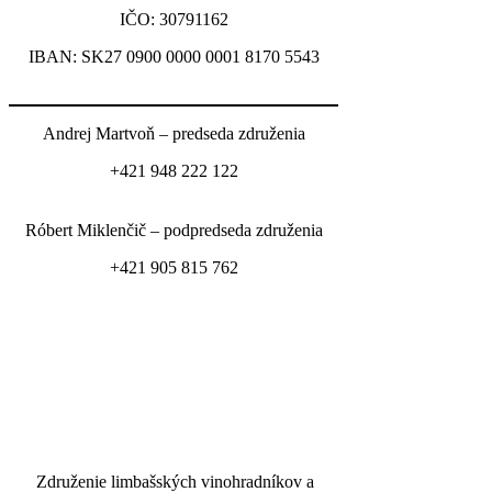
IČO: 30791162
IBAN: SK27 0900 0000 0001 8170 5543
Andrej Martvoň – predseda združenia
+421 948 222 122
Róbert Miklenčič – podpredseda združenia
+421 905 815 762
Združenie limbašských vinohradníkov a