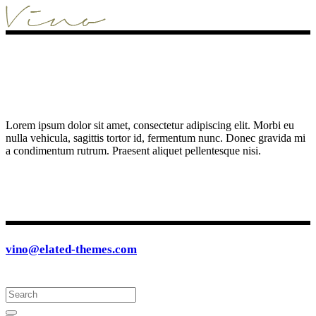
Lorem ipsum dolor sit amet, consectetur adipiscing elit. Morbi eu
nulla vehicula, sagittis tortor id, fermentum nunc. Donec gravida mi
a condimentum rutrum. Praesent aliquet pellentesque nisi.
vino@elated-themes.com