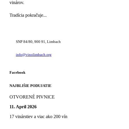
vinárov.
Tradícia pokračuje...
+421 948 222 122
SNP 84/80, 900 91, Limbach
info@vinolimbach.org
Facebook
NAJBLIŠIE PODUJATIE
OTVORENÉ PIVNICE
11. Apríl 2026
17 vinárstiev a viac ako 200 vín