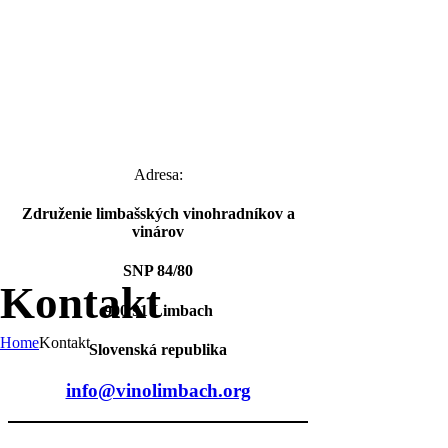
Adresa:
Združenie limbašských vinohradníkov a
vinárov
SNP 84/80
Kontakt
900 91 Limbach
Home
Kontakt
Slovenská republika
info@vinolimbach.org