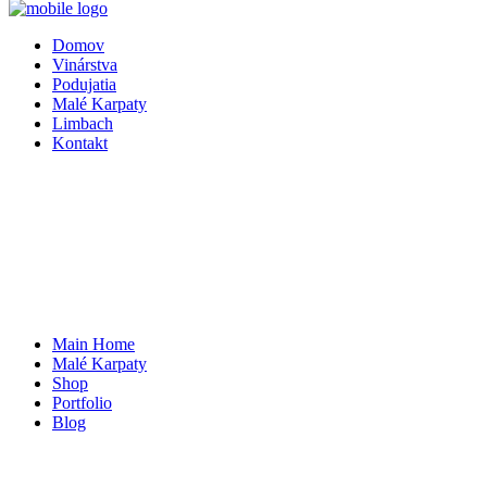
Domov
Vinárstva
Podujatia
Malé Karpaty
Limbach
Kontakt
Main Home
Malé Karpaty
Shop
Portfolio
Blog