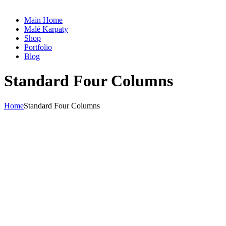
Main Home
Malé Karpaty
Shop
Portfolio
Blog
Standard Four Columns
Home
Standard Four Columns