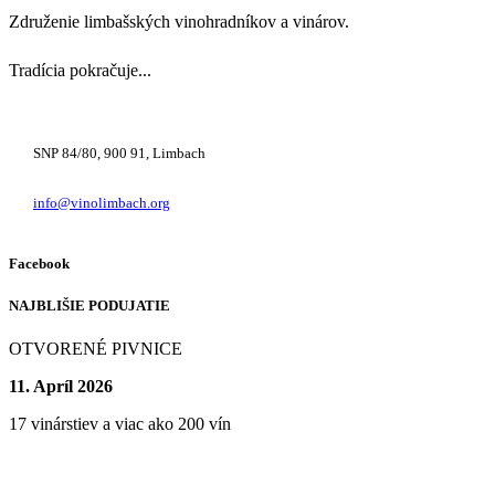
Združenie limbašských vinohradníkov a vinárov.
Tradícia pokračuje...
+421 948 222 122
SNP 84/80, 900 91, Limbach
info@vinolimbach.org
Facebook
NAJBLIŠIE PODUJATIE
OTVORENÉ PIVNICE
11. Apríl 2026
17 vinárstiev a viac ako 200 vín