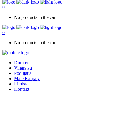
0
No products in the cart.
0
No products in the cart.
Domov
Vinárstva
Podujatia
Malé Karpaty
Limbach
Kontakt