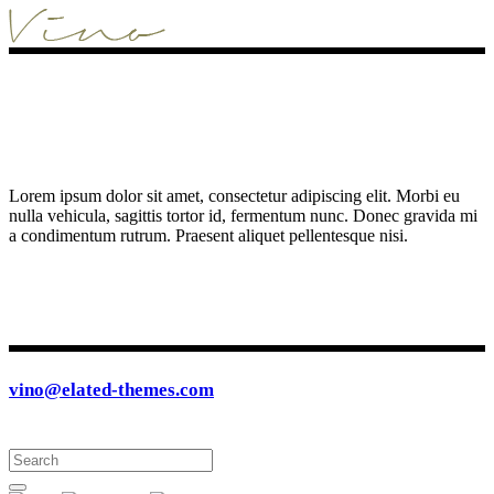
Lorem ipsum dolor sit amet, consectetur adipiscing elit. Morbi eu
nulla vehicula, sagittis tortor id, fermentum nunc. Donec gravida mi
a condimentum rutrum. Praesent aliquet pellentesque nisi.
vino@elated-themes.com